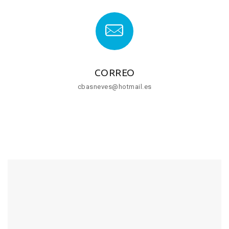
CORREO
cbasneves@hotmail.es