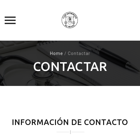
Skip
to
Home
/
Contactar
content
CONTACTAR
INFORMACIÓN DE CONTACTO