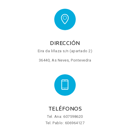
DIRECCIÓN
Eira da liñaza s/n (apartado 2)
36440, As Neves,
Pontevedra
TELÉFONOS
Tel. Ana: 607598620
Tel. Pablo: 606964127