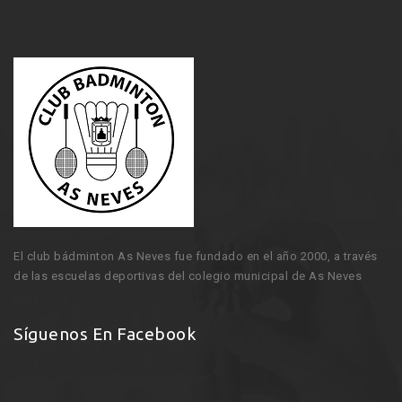
El club bádminton As Neves fue fundado en el año 2000, a través
de las escuelas deportivas del colegio municipal de As Neves
Síguenos En Facebook