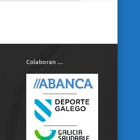
Colaboran …