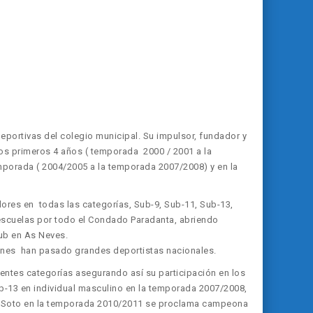
eportivas del colegio municipal. Su impulsor, fundador y
 los primeros 4 años ( temporada 2000 / 2001 a la
mporada ( 2004/2005 a la temporada 2007/2008) y en la
res en todas las categorías, Sub-9, Sub-11, Sub-13,
escuelas por todo el Condado Paradanta, abriendo
lub en As Neves.
ciones han pasado grandes deportistas nacionales.
ientes categorías asegurando así su participación en los
13 en individual masculino en la temporada 2007/2008,
a Soto en la temporada 2010/2011 se proclama campeona