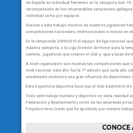
de España en individual femenino en la categoría Sub-19,
recompensado en los innumerables campeones gallegos q
individual como por equipos.
Gracias a este trabajo muchos de nuestros jugadores han
competiciones nacionales, internacionales e incluso en 
En la temporada 2009/2010 el equipo de liga nacional qu
máxima categoría, a la Liga División de Honor para la t
cantera, jugadores que crearon el club y que a base de t
A nivel organizativo son muchas las competiciones que se 
nivel nacional este año fue la 7ª edición que cada año cel
anualmente recibimos una gran afluencia de deportistas 
Esta trayectoria deportiva hace que el club bádminton As 
Todo este trabajo humano y deportivo no sería realidad s
Federación y Ayuntamiento) como de las empresas privad
Forjados Hnos Durán que ha apostado por nuestro trabaj
CONOCE 