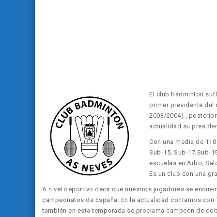
El club bádminton sufl
primer presidente del 
2003/2004) , posterio
actualidad su preside
C
on una media de 110 
Sub-15, Sub-17,Sub-19
escuelas en Arbo, Salc
Es un club con una gr
A nivel deportivo decir que nuestros jugadores se encuen
campeonatos de España. En la actualidad contamos con 
también en esta temporada se proclama campeón de dobl