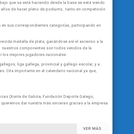
abajo que se está haciendo desde la base se está viendo
 años de hacer pleno de podiums, tanto en competición
 en sus correspondientes categorías, participando en
recida medalla de plata, ganándose así el ascenso a la
que nuestros componentes son todos venidos de la
on los mejores jugadores nacionales.
legos, liga gallega, provincial y gallego escolar, y a
s. Cita importante en el calendario nacional ya que,
icas (Xunta de Galicia, Fundación Deporte Galego,
 queremos dar nuestra más sinceras gracias a la empresa
VER MÁS